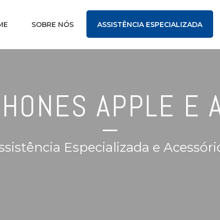
ME
SOBRE NÓS
ASSISTÊNCIA ESPECIALIZADA
HONES APPLE E 
ssistência Especializada e Acessóri