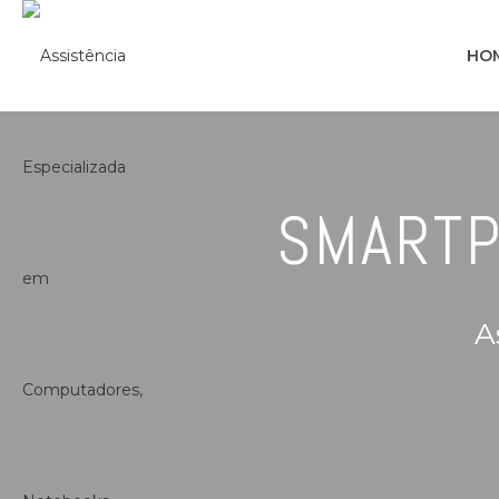
HO
SMARTP
A