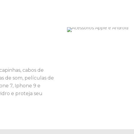
capinhas, cabos de
as de som, películas de
one 7, Iphone 9 e
idro e proteja seu