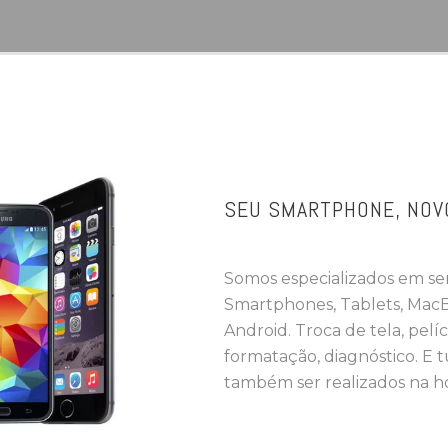
SEU SMARTPHONE, NOV
Somos especializados em se
Smartphones, Tablets, MacB
Android. Troca de tela, pelíc
formatação, diagnóstico. E 
também ser realizados na h