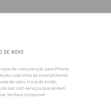
O DE NOVO.
rviços de manutenção para iPhone,
ooks, toda linha de smartphhones
ulas de vidro, troca de botão,
tudo isso com serviços que podem
ora. Venha e comprove!