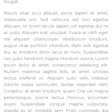
feugiat.
Mauris vitae arcu aliquet, porta sapien sit amet,
malesuada orci. Sed vehicula, est non egestas
aliquam, mi lorem iaculis sapien, vel egestas dui mi
ac justo. Aliquam erat volutpat. Fusce ac nibh eget
nisl aliquam ullamcorper. Vestibulum tincidunt,
augue vitae porttitor interdum, diam velit egestas
dui, ac tincidunt dolor lacus ac nunc. Suspendisse
nec justo hendrerit magna interdum viverra. Lorem
ipsum dolor sit amet, consectetur adipiscing elit.
Nullam maximus sagittis felis, sit amet ultricies
lectus eleifend ut. Aliquam justo velit, tristique
lobortis massa sollicitudin, facilisis imperdiet nibh.
Curabitur sit amet tincidunt quam. Cras vel magna
pellentesque, viverra lectus rhoncus, accumsan
quam. Suspendisse congue magna vulputate,
gravida ex et, molestie sem. Proin commodo dui