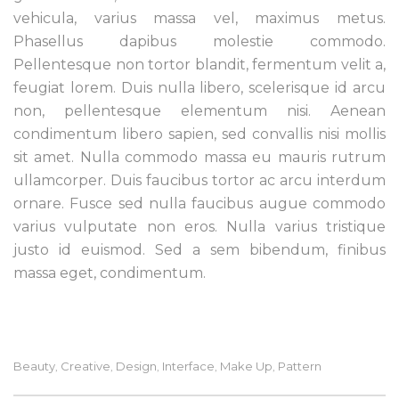
vehicula, varius massa vel, maximus metus.
Phasellus dapibus molestie commodo.
Pellentesque non tortor blandit, fermentum velit a,
feugiat lorem. Duis nulla libero, scelerisque id arcu
non, pellentesque elementum nisi. Aenean
condimentum libero sapien, sed convallis nisi mollis
sit amet. Nulla commodo massa eu mauris rutrum
ullamcorper. Duis faucibus tortor ac arcu interdum
ornare. Fusce sed nulla faucibus augue commodo
varius vulputate non eros. Nulla varius tristique
justo id euismod. Sed a sem bibendum, finibus
massa eget, condimentum.
Beauty
Creative
Design
Interface
Make Up
Pattern
,
,
,
,
,