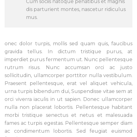
Cum sociis natoque penatibus et magnis
dis parturient montes, nascetur ridiculus
mus.
onec dolor turpis, mollis sed quam quis, faucibus
gravida tellus. In dictum tristique purus, at
imperdiet purus fermentum ut. Nunc pellentesque
rutrum risus. Nunc accumsan orci ac justo
sollicitudin, ullamcorper porttitor nulla vestibulum.
Praesent pellentesque, erat vel aliquet vehicula,
urna turpis bibendum dui, Suspendisse vitae sem at
orci viverra iaculis in ut sapien. Donec ullamcorper
nulla non placerat lobortis. Pellentesque habitant
morbi tristique senectus et netus et malesuada
fames ac turpis egestas. Pellentesque semper diam
ac condimentum lobortis. Sed feugiat euismod