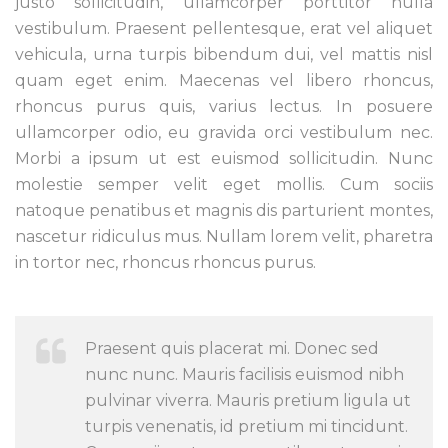
justo sollicitudin, ullamcorper porttitor nulla
vestibulum. Praesent pellentesque, erat vel aliquet
vehicula, urna turpis bibendum dui, vel mattis nisl
quam eget enim. Maecenas vel libero rhoncus,
rhoncus purus quis, varius lectus. In posuere
ullamcorper odio, eu gravida orci vestibulum nec.
Morbi a ipsum ut est euismod sollicitudin. Nunc
molestie semper velit eget mollis. Cum sociis
natoque penatibus et magnis dis parturient montes,
nascetur ridiculus mus. Nullam lorem velit, pharetra
in tortor nec, rhoncus rhoncus purus.
Praesent quis placerat mi. Donec sed
nunc nunc. Mauris facilisis euismod nibh
pulvinar viverra. Mauris pretium ligula ut
turpis venenatis, id pretium mi tincidunt.