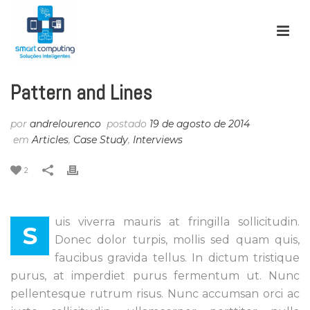
Pattern and Lines
por
andrelourenco
postado
19 de agosto de 2014
em
Articles
,
Case Study
,
Interviews
2
uis viverra mauris at fringilla sollicitudin.
S
Donec dolor turpis, mollis sed quam quis,
faucibus gravida tellus. In dictum tristique
purus, at imperdiet purus fermentum ut. Nunc
pellentesque rutrum risus. Nunc accumsan orci ac