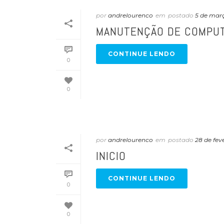
por
andrelourenco
em
postado
5 de mar
MANUTENÇÃO DE COMPU
CONTINUE LENDO
0
0
por
andrelourenco
em
postado
28 de fev
INICIO
CONTINUE LENDO
0
0