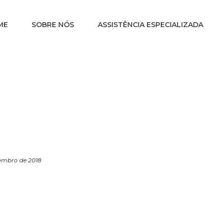
ME
SOBRE NÓS
ASSISTÊNCIA ESPECIALIZADA
zembro de 2018