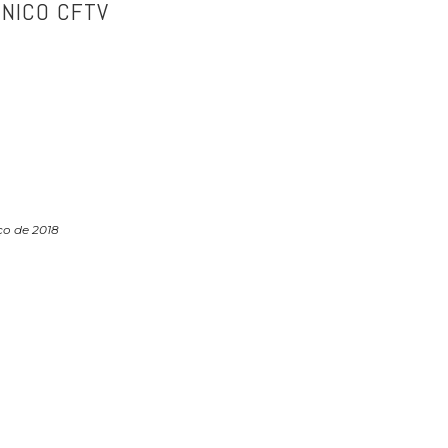
NICO CFTV
ço de 2018